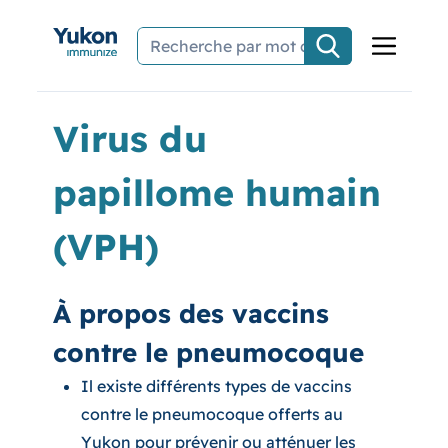
Aller au contenu principal
Virus du
papillome humain
(VPH)
À propos des vaccins
contre le pneumocoque
Il existe différents types de vaccins
contre le pneumocoque offerts au
Yukon pour prévenir ou atténuer les